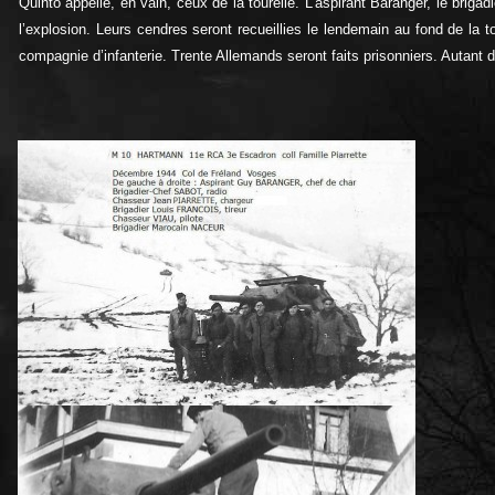
Quinto appelle, en vain, ceux de la tourelle. L'aspirant Baranger, le briga
l’explosion. Leurs cendres seront recueillies le lendemain au fond de la 
compagnie d’infanterie. Trente Allemands seront faits prisonniers. Autant d