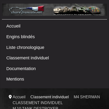
Accueil
Engins blindés
Liste chronologique
Classement individuel
Documentation
Mentions
Accueil
Classement individuel
M4 SHERMAN
CLASSEMENT INDIVIDUEL
M 10 TANK DESTROYER