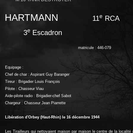
HARTMANN
e
11
RCA
e
3
Escadron
matricule : 446-079
Equipage :
Chef de char : Aspirant Guy Baranger
Tireur : Brigadier Louis François
Pilote : Chasseur Viau
Aide-pilote radio : Brigadier-chef Sabot
Chargeur : Chasseur Jean Piarrette
Libération d'Orbey (Haut-Rhin) le 16 décembre 1944
Les Tirailleurs qui nettoyaient maison par maison le centre de la localité