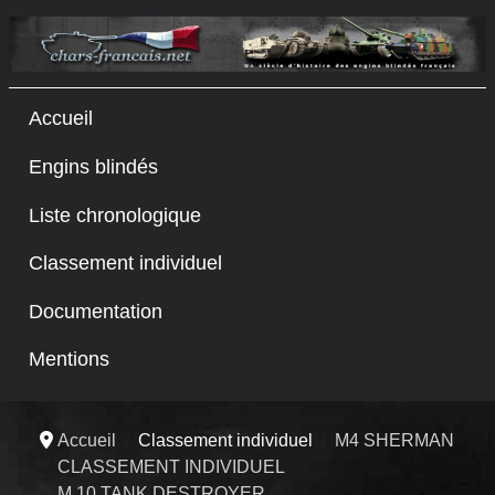
Accueil
Engins blindés
Liste chronologique
Classement individuel
Documentation
Mentions
Accueil
Classement individuel
M4 SHERMAN
CLASSEMENT INDIVIDUEL
M 10 TANK DESTROYER