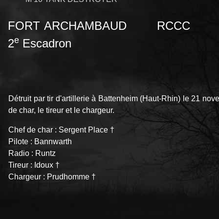
FORT ARCHAMBAUD RCCC
e
2
Escadron
Détruit par tir d'artillerie à Battenheim (Haut-Rhin) le 21 no
de char, le tireur et le chargeur.
Chef de char : Sergent Place †
Pilote : Bannwarth
Radio : Runtz
Tireur : Idoux †
Chargeur : Prudhomme †