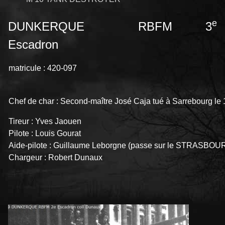
e
DUNKERQUE RBFM 3
Escadron
matricule : 420-097
Chef de char : Second-maître José Caja tué à Sarrebourg l
Tireur : Yves Jaouen
Pilote : Louis Gourat
Aide-pilote : Guillaume Leborgne (passe sur le STRASBOU
Chargeur : Robert Dunaux