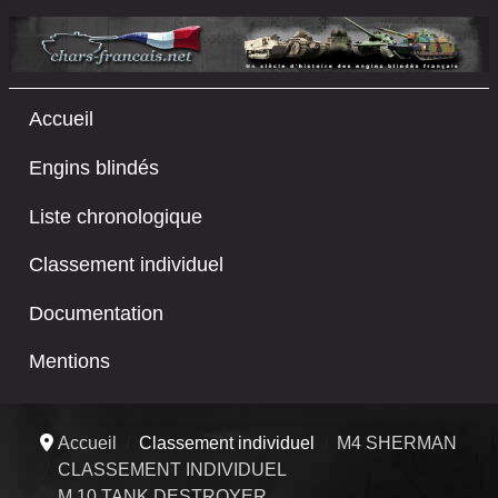
Accueil
Engins blindés
Liste chronologique
Classement individuel
Documentation
Mentions
Accueil
Classement individuel
M4 SHERMAN
CLASSEMENT INDIVIDUEL
M 10 TANK DESTROYER