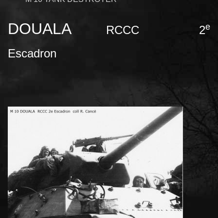
DOUALA
e
RCCC 2
Escadron