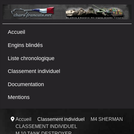
Accueil
Engins blindés
Liste chronologique
Classement individuel
Documentation
Mentions
Accueil
Classement individuel
M4 SHERMAN
CLASSEMENT INDIVIDUEL
M 10 TANK DESTROYER