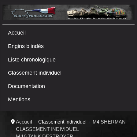
Accueil
Engins blindés
Liste chronologique
Classement individuel
Documentation
Mentions
Accueil
Classement individuel
M4 SHERMAN
CLASSEMENT INDIVIDUEL
M 10 TANK DESTROYER