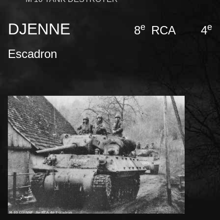
DJENNE
e
e
8
RCA 4
Escadron