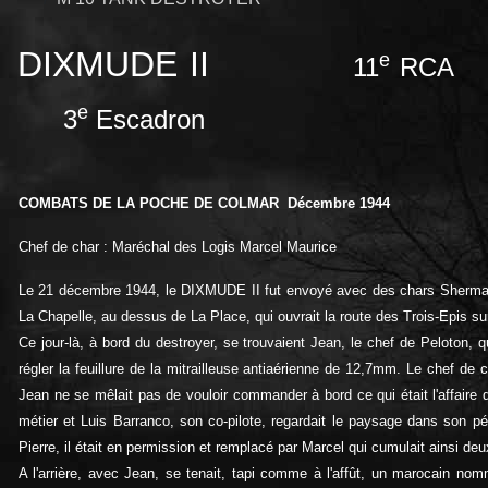
DIXMUDE II
e
11
RCA
e
3
Escadron
COMBATS DE LA POCHE DE COLMAR Décembre 1944
Chef de char : Maréchal des Logis Marcel Maurice
Le 21 décembre 1944, le DIXMUDE II fut envoyé avec des chars Sherman, q
La Chapelle, au dessus de La Place, qui ouvrait la route des Trois-Epis sur 
Ce jour-là, à bord du destroyer, se trouvaient Jean, le chef de Peloton, qui 
régler la feuillure de la mitrailleuse antiaérienne de 12,7mm. Le chef de c
Jean ne se mêlait pas de vouloir commander à bord ce qui était l'affaire 
métier et Luis Barranco, son co-pilote, regardait le paysage dans son pé
Pierre, il était en permission et remplacé par Marcel qui cumulait ainsi deu
A l'arrière, avec Jean, se tenait, tapi comme à l'affût, un marocain no