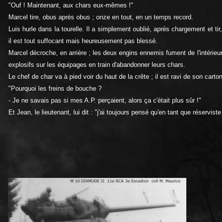
"Ouf ! Maintenant, aux chars eux-mêmes !"
Marcel tire, obus après obus ; onze en tout, en un temps record.
Luis hurle dans la tourelle. Il a simplement oublié, après chargement et ti
il est tout suffocant mais heureusement pas blessé.
Marcel décroche, en arrière ; les deux engins ennemis fument de l'intérieu
explosifs sur les équipages en train d'abandonner leurs chars.
Le chef de char va à pied voir du haut de la crête ; il est ravi de son carto
"Pourquoi les freins de bouche ?
- Je ne savais pas si mes A.P. perçaient, alors ça c'était plus sûr !"
Et Jean, le lieutenant, lui dit : "j'ai toujours pensé qu'en tant que réserviste