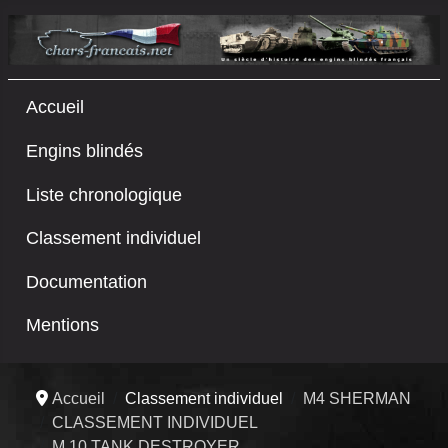
Accueil
Engins blindés
Liste chronologique
Classement individuel
Documentation
Mentions
Accueil
Classement individuel
M4 SHERMAN
CLASSEMENT INDIVIDUEL
M 10 TANK DESTROYER