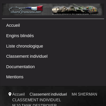
Accueil
Engins blindés
Liste chronologique
Classement individuel
Documentation
Mentions
Accueil
Classement individuel
M4 SHERMAN
CLASSEMENT INDIVIDUEL
M 10 TANK DESTROYER