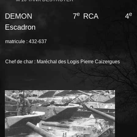
e
e
DEMON 7
RCA 4
Escadron
matricule : 432-637
Chef de char : Maréchal des Logis Pierre Caizergues