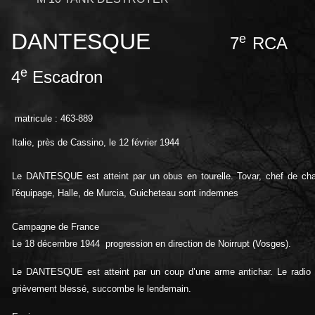
DANTESQUE
e
7
RCA
e
4
Escadron
matricule : 463-889
Italie, près de Cassino, le 12 février 1944
Le DANTESQUE est atteint par un obus en tourelle. Tovar, chef de cha
l'équipage, Halle, de Murcia, Guicheteau sont indemnes
Campagne de France
Le 18 décembre 1944 progression en direction de Noirrupt (Vosges).
Le DANTESQUE est atteint par un coup d’une arme antichar. Le rad
grièvement blessé, succombe le lendemain.