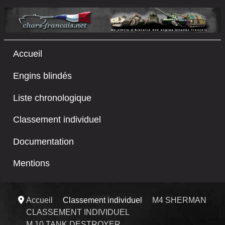
Accueil
Engins blindés
Liste chronologique
Classement individuel
Documentation
Mentions
Accueil
Classement individuel
M4 SHERMAN
CLASSEMENT INDIVIDUEL
M 10 TANK DESTROYER