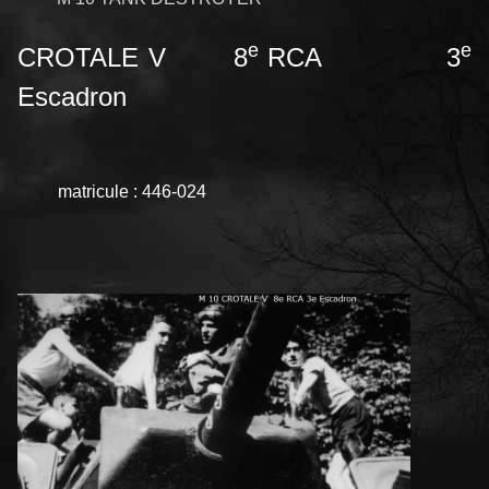
e
e
CROTALE V 8
RCA 3
Escadron
matricule : 446-024