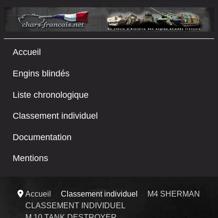
Accueil
Engins blindés
Liste chronologique
Classement individuel
Documentation
Mentions
Accueil
Classement individuel
M4 SHERMAN
CLASSEMENT INDIVIDUEL
M 10 TANK DESTROYER