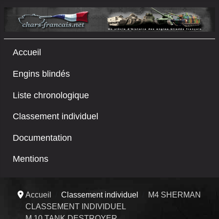
Accueil
Engins blindés
Liste chronologique
Classement individuel
Documentation
Mentions
Accueil
Classement individuel
M4 SHERMAN
CLASSEMENT INDIVIDUEL
M 10 TANK DESTROYER