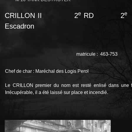
e
e
CRILLON II 2
RD 2
Escadron
matricule : 463-753
Chef de char : Maréchal des Logis Perol
Le CRILLON premier du nom est resté enlisé dans une f
Irrécupérable, il a été laissé sur place et incendié.