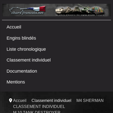
Accueil
Engins blindés
Liste chronologique
Classement individuel
Documentation
Mentions
Accueil
Classement individuel
M4 SHERMAN
CLASSEMENT INDIVIDUEL
M 10 TANK DESTROYER