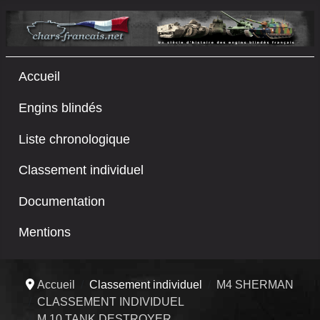
Accueil
Engins blindés
Liste chronologique
Classement individuel
Documentation
Mentions
Accueil
Classement individuel
M4 SHERMAN
CLASSEMENT INDIVIDUEL
M 10 TANK DESTROYER