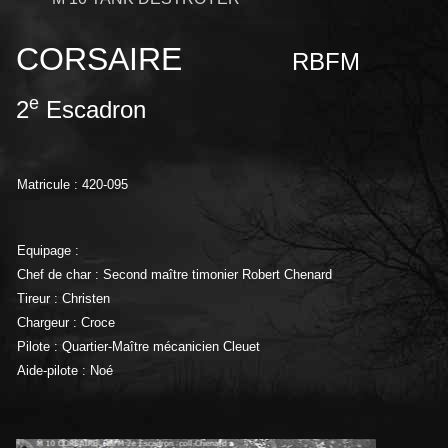
CORSAIRE
RBFM
e
2
Escadron
Matricule : 420-095
Equipage :
Chef de char : Second maître timonier Robert Chenard
Tireur : Christen
Chargeur : Croce
Pilote : Quartier-Maître mécanicien Cleuet
Aide-pilote : Noé