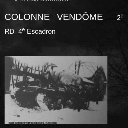
COLONNE VENDÔME
e
2
e
RD 4
Escadron