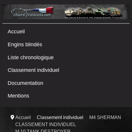
Accueil
Engins blindés
Liste chronologique
Classement individuel
Documentation
Mentions
Accueil
Classement individuel
M4 SHERMAN
CLASSEMENT INDIVIDUEL
M 10 TANK DESTROYER