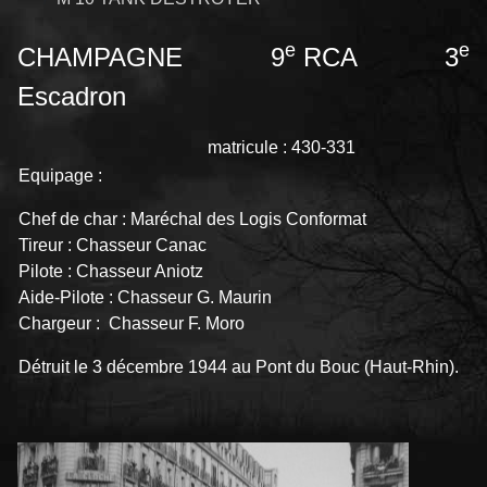
e
e
CHAMPAGNE 9
RCA 3
Escadron
matricule : 430-331
Equipage :
Chef de char : Maréchal des Logis Conformat
Tireur : Chasseur Canac
Pilote : Chasseur Aniotz
Aide-Pilote : Chasseur G. Maurin
Chargeur : Chasseur F. Moro
Détruit le 3 décembre 1944 au Pont du Bouc (Haut-Rhin).