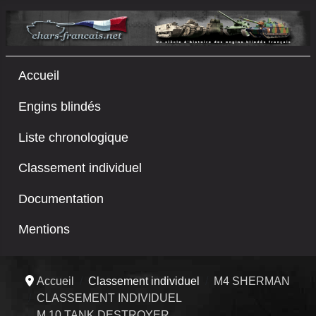
Accueil
Engins blindés
Liste chronologique
Classement individuel
Documentation
Mentions
Accueil
Classement individuel
M4 SHERMAN
CLASSEMENT INDIVIDUEL
M 10 TANK DESTROYER