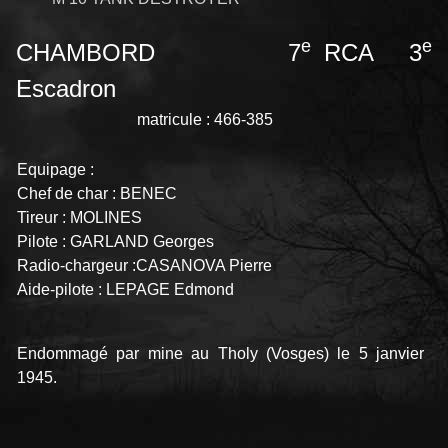
e
e
CHAMBORD 7
RCA 3
Escadron
matricule : 466-385
Equipage :
Chef de char : BENEC
Tireur : MOLINES
Pilote : GARLAND Georges
Radio-chargeur :CASANOVA Pierre
Aide-pilote : LEPAGE Edmond
Endommagé par mine au Tholy (Vosges) le 5 janvier
1945.