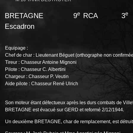
e
e
BRETAGNE 9
RCA 3
Escadron
Equipage :
Chef de char : Lieutenant Béguet (orthographe non confirmé
Tireur : Chasseur Antoine Mignoni
Pilote : Chasseur C. Albertini
Chargeur : Chasseur P. Veutin
Aide pilote : Chasseur René Ulrich
Son moteur étant défectueux après les durs combats de Ville
BRETAGNE est évacué sur GERD et reformé 2/12/1944.
Un deuxième BRETAGNE, char de remplacement, est détruit 