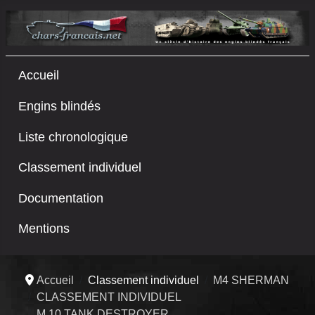
Accueil
Engins blindés
Liste chronologique
Classement individuel
Documentation
Mentions
Accueil
Classement individuel
M4 SHERMAN
CLASSEMENT INDIVIDUEL
M 10 TANK DESTROYER