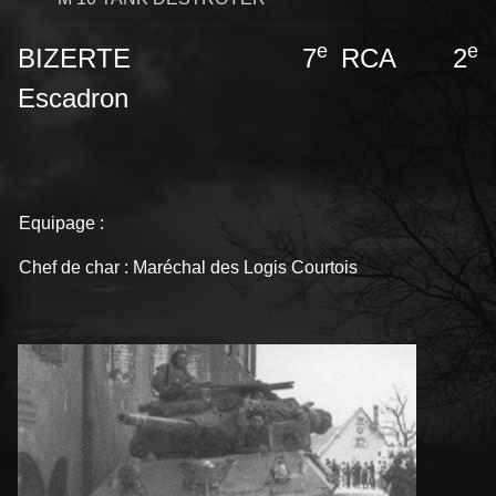
e
e
BIZERTE 7
RCA 2
Escadron
Equipage :
Chef de char : Maréchal des Logis Courtois