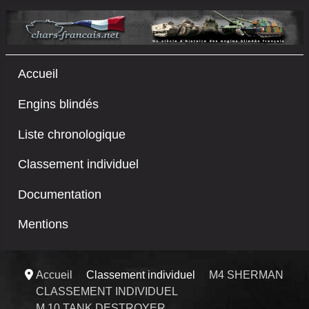
Accueil
Engins blindés
Liste chronologique
Classement individuel
Documentation
Mentions
Accueil
Classement individuel
M4 SHERMAN
CLASSEMENT INDIVIDUEL
M 10 TANK DESTROYER