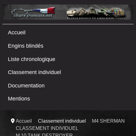
Accueil
Engins blindés
Liste chronologique
Classement individuel
Documentation
Mentions
Accueil
Classement individuel
M4 SHERMAN
CLASSEMENT INDIVIDUEL
M 10 TANK DESTROYER