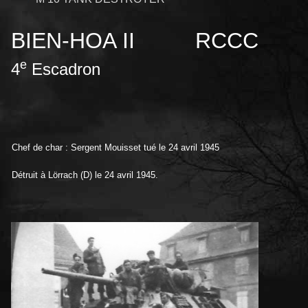
BIEN-HOA II
RCCC
e
4
Escadron
Chef de char : Sergent Mouisset tué le 24 avril 1945
Détruit à Lörrach (D)
le 24 avril 1945.