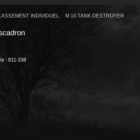
LASSEMENT INDIVIDUEL
M 10 TANK DESTROYER
cadron
e : 811-3