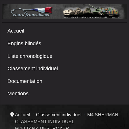
Accueil
Engins blindés
Liste chronologique
Classement individuel
Documentation
Mentions
Accueil
Classement individuel
M4 SHERMAN
CLASSEMENT INDIVIDUEL
M 10 TANK DESTROYER