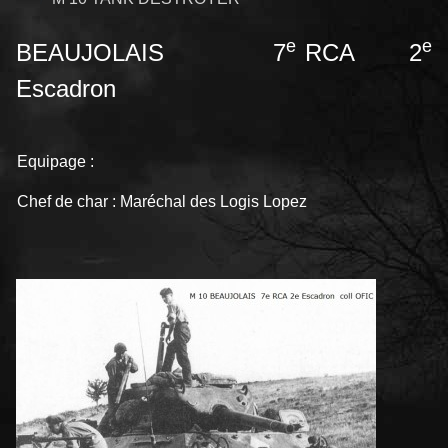
e
e
BEAUJOLAIS 7
RCA 2
Escadron
Equipage :
Chef de char : Maréchal des Logis Lopez