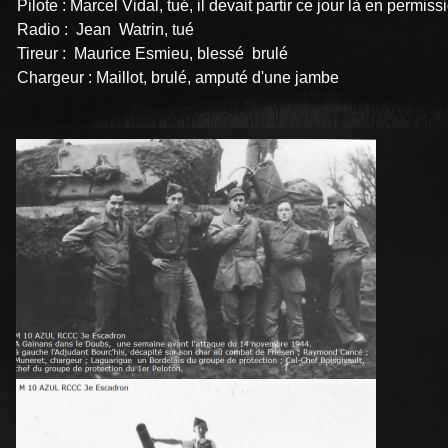
Pilote : Marcel Vidal, tué, il devait partir ce jour là en permiss
Radio : Jean Watrin, tué
Tireur : Maurice Esmieu, blessé brulé
Chargeur : Maillot, brulé, amputé d'une jambe