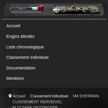
Accueil
Engins blindés
Liste chronologique
Classement individuel
Documentation
Mentions
Accueil
Classement individuel
M4 SHERMAN
CLASSEMENT INDIVIDUEL
M 10 TANK DESTROYER