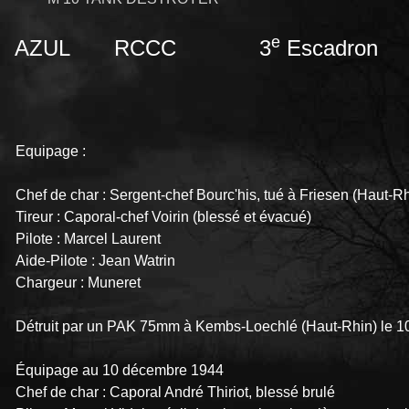
e
AZUL
RCCC
3
Escadron
Equipage :
Chef de char : Sergent-chef Bourc'his, tué à Friesen (Haut-Rh
Tireur : Caporal-chef Voirin (blessé et évacué)
Pilote : Marcel Laurent
Aide-Pilote : Jean Watrin
Chargeur : Muneret
Détruit par un PAK 75mm à Kembs-Loechlé (Haut-Rhin) le 1
Équipage au 10 décembre 1944
Chef de char : Caporal André Thiriot, blessé brulé