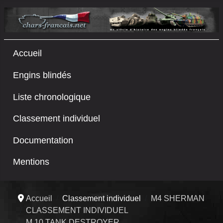
Accueil
Engins blindés
Liste chronologique
Classement individuel
Documentation
Mentions
Accueil
Classement individuel
M4 SHERMAN
CLASSEMENT INDIVIDUEL
M 10 TANK DESTROYER