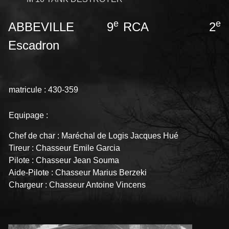
e
e
ABBEVILLE 9
RCA 2
Escadron
matricule : 430-359
Equipage :
Chef de char : Maréchal de Logis Jacques Hué
Tireur : Chasseur Emile Garcia
Pilote : Chasseur Jean Souma
Aide-Pilote : Chasseur Marius Berzeki
Chargeur : Chasseur Antoine Vincens