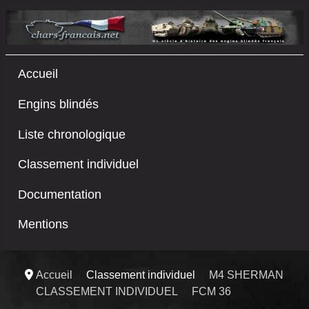
Accueil
Engins blindés
Liste chronologique
Classement individuel
Documentation
Mentions
Accueil
Classement individuel
M4 SHERMAN
CLASSEMENT INDIVIDUEL
FCM 36