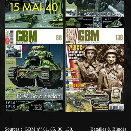
s
Sources : GBM n°
81, 85, 86, 138. Batailles & Blindés