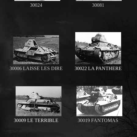
30024
30081
30006 LAISSE LES DIRE
30022 LA PANTHERE
30009 LE TERRIBLE
30019 FANTOMAS