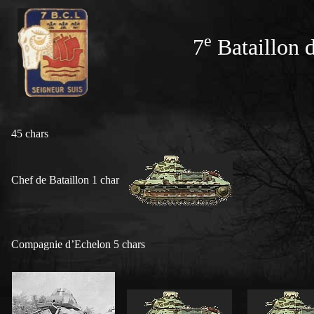
e
7
Bataillon 
45 chars
Chef de Bataillon 1 char
Compagnie d’Echelon 5 chars