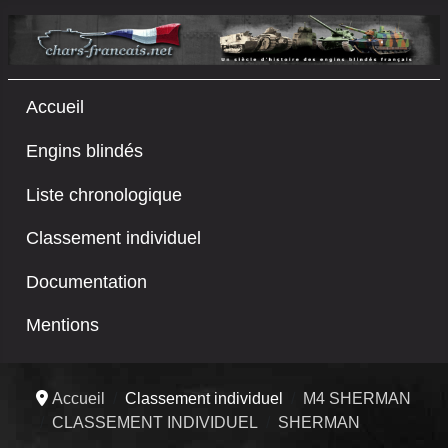
Accueil
Engins blindés
Liste chronologique
Classement individuel
Documentation
Mentions
Accueil
Classement individuel
M4 SHERMAN
CLASSEMENT INDIVIDUEL
SHERMAN