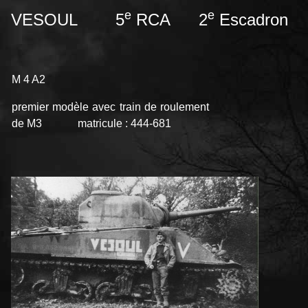
e
e
VESOUL 5
RCA 2
Escadron
M 4 A2
premier modèle avec train de roulement
de M3 matricule : 444-681