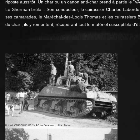
riposte aussitôt. Un char ou un canon anti-char prend à partie le
Le Sherman brûle... Son conducteur, le cuirassier Charles Laborde, e
ses camarades, le Maréchal-des-Logis Thomas et les cuirassiers Be
du char ; ils y remontent, récupérant tout le matériel susceptible d'êt