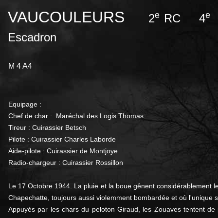
VAUCOULEURS
e
e
2
RC 4
Escadron
M 4 A4
Equipage :
Chef de char :
Maréchal des Logis Thomas
Tireur : Cuirassier Betsch
Pilote : Cuirassier Charles Laborde
Aide-pilote : Cuirassier de Montjoye
Radio-chargeur : Cuirassier Rossillon
Le 17 Octobre 1944. La pluie et la boue gênent considérablement les
Chapechatte, toujours aussi violemment bombardée et où l'unique se
Appuyés par les chars du peloton Giraud, les Zouaves tentent de 