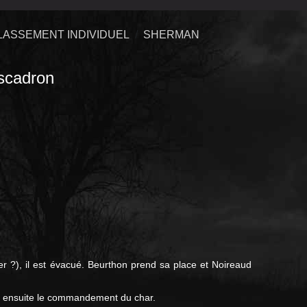
LASSEMENT INDIVIDUEL
SHERMAN
cadron
er ?), il est évacué. Beurthon prend sa place et Noireaud
 ensuite le commandement du char.