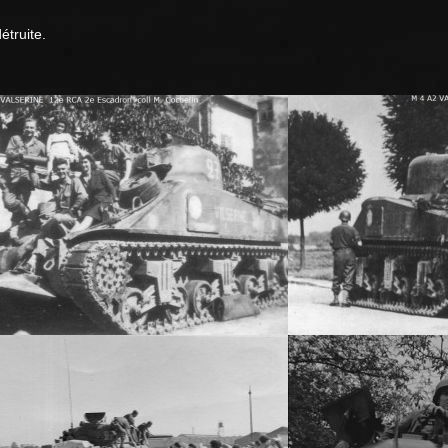
étruite.