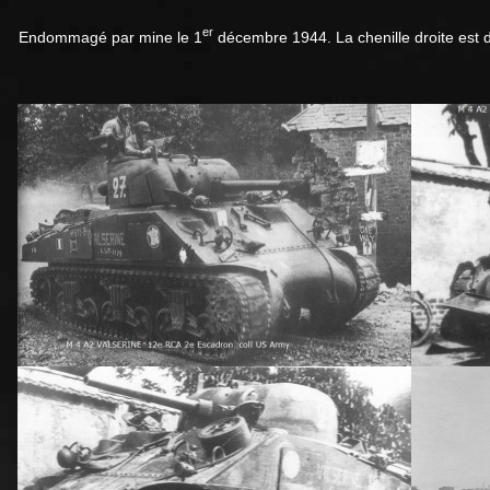
er
Endommagé par mine le 1
décembre 1944. La chenille droite est d