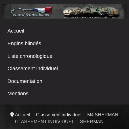
Accueil
Engins blindés
Liste chronologique
Classement individuel
Documentation
Mentions
Accueil
Classement individuel
M4 SHERMAN
CLASSEMENT INDIVIDUEL
SHERMAN