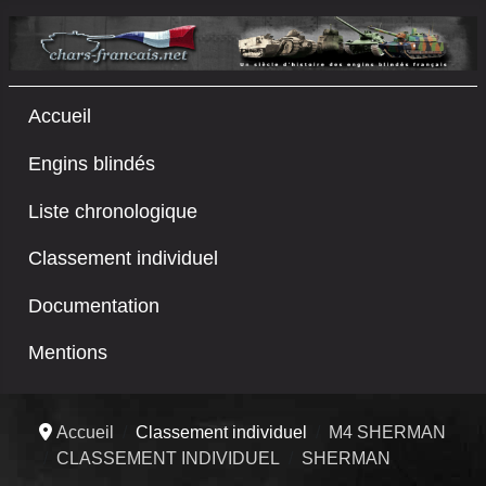
Accueil
Engins blindés
Liste chronologique
Classement individuel
Documentation
Mentions
Accueil
Classement individuel
M4 SHERMAN
CLASSEMENT INDIVIDUEL
SHERMAN