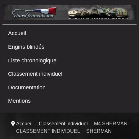
Accueil
Engins blindés
Liste chronologique
Classement individuel
Documentation
Mentions
Accueil
Classement individuel
M4 SHERMAN
CLASSEMENT INDIVIDUEL
SHERMAN