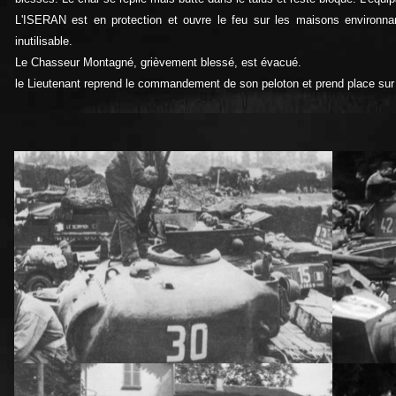
L'ISERAN est en protection et ouvre le feu sur les maisons environn
inutilisable.
Le Chasseur Montagné, grièvement blessé, est évacué.
le Lieutenant reprend le commandement de son peloton et prend place s