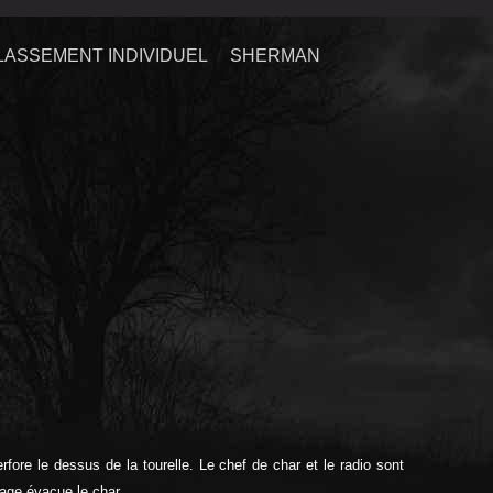
LASSEMENT INDIVIDUEL
SHERMAN
ore le dessus de la tourelle. Le chef de char et le radio sont
page évacue le char.