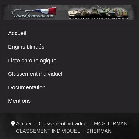
Accueil
Engins blindés
Liste chronologique
Classement individuel
Documentation
Mentions
Accueil
Classement individuel
M4 SHERMAN
CLASSEMENT INDIVIDUEL
SHERMAN