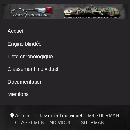
Accueil
Engins blindés
Liste chronologique
Classement individuel
Documentation
Mentions
Accueil
Classement individuel
M4 SHERMAN
CLASSEMENT INDIVIDUEL
SHERMAN