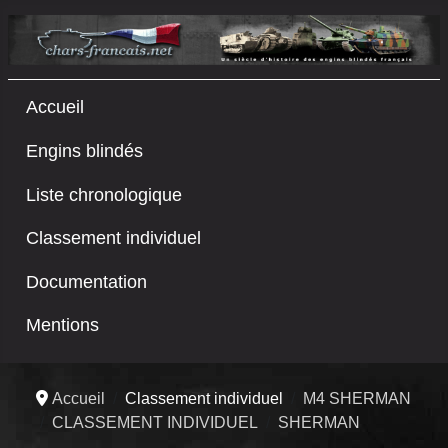
Accueil
Engins blindés
Liste chronologique
Classement individuel
Documentation
Mentions
Accueil
Classement individuel
M4 SHERMAN
CLASSEMENT INDIVIDUEL
SHERMAN