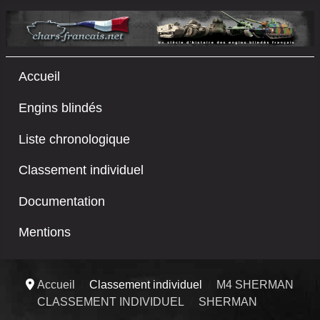
Accueil
Engins blindés
Liste chronologique
Classement individuel
Documentation
Mentions
Accueil
Classement individuel
M4 SHERMAN
CLASSEMENT INDIVIDUEL
SHERMAN