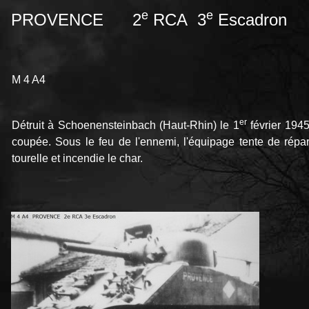
e
e
PROVENCE 2
RCA 3
Escadron
M 4 A4
er
Détruit à Schoenensteinbach (Haut-Rhin) le 1
février 194
coupée. Sous le feu de l'ennemi, l'équipage tente de répa
tourelle et incendie le char.