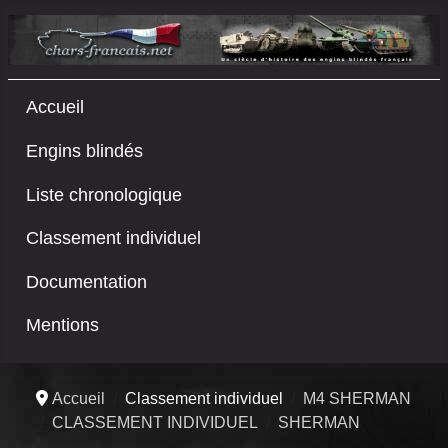
Accueil
Engins blindés
Liste chronologique
Classement individuel
Documentation
Mentions
Accueil
Classement individuel
M4 SHERMAN
CLASSEMENT INDIVIDUEL
SHERMAN