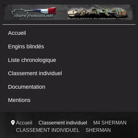
Accueil
Engins blindés
Liste chronologique
Classement individuel
Documentation
Mentions
Accueil
Classement individuel
M4 SHERMAN
CLASSEMENT INDIVIDUEL
SHERMAN