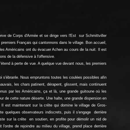
erve de Corps d'Armée et se dirige vers l'Est sur Schmittviller
premiers Français qui cantonnons dans le village. Bon accueil,
es Américains ont du évacuer Achen au cours de la nuit. Il est
ons de la défensive à l'offensive.
'étend à perte de vue. A quelque vue devant nous, les premiers
voi s'ébranle. Nous empruntons toutes les coulées possibles afin
mauvais, les chars patinent, dérapent, glissent, mais continuent
nus par les Américains, ça et là, une grande guitoune où les
ur de cette nature déserte. Une halte, une grande dispersion en
 est maintenant sur la crête qui domine le village de Gros-
te quelques observateurs indiscrets, puis il s'engage derrière
e sur la crête en soutien, en profite pour démolir un nid de
t l'ordre de rejoindre au milieu du village, prend place derrière