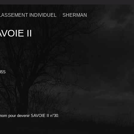
LASSEMENT INDIVIDUEL
SHERMAN
VOIE II
35S
 nom pour devenir SAVOIE II n°30.