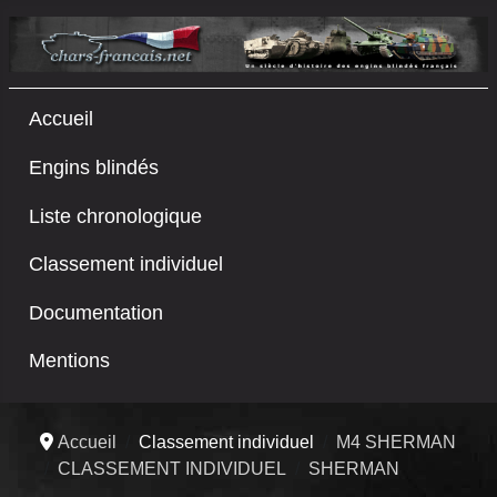
Accueil
Engins blindés
Liste chronologique
Classement individuel
Documentation
Mentions
Accueil
Classement individuel
M4 SHERMAN
CLASSEMENT INDIVIDUEL
SHERMAN