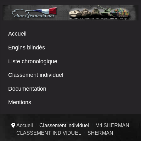
Accueil
Engins blindés
Liste chronologique
Classement individuel
Documentation
Mentions
Accueil
Classement individuel
M4 SHERMAN
CLASSEMENT INDIVIDUEL
SHERMAN