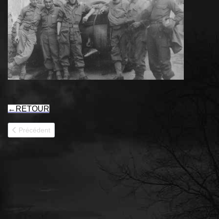
←
RETOUR
Article précédent : PERTHUS 12RCA
Précédent