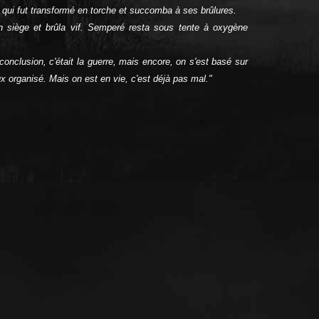
 qui fut transformé en torche et succomba à ses brûlures.
 siège et brûla vif. Semperé resta sous tente à oxygène
onclusion, c'était la guerre, mais encore, on s'est basé sur
 organisé. Mais on est en vie, c'est déjà pas mal."