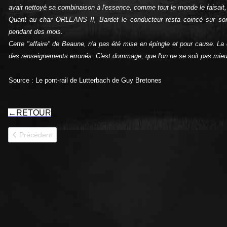
avait nettoyé sa combinaison à l'essence, comme tout le monde le faisait,
Quant au char ORLEANS II, Bardet le conducteur resta coincé sur son
pendant des mois.
Cette "affaire" de Beaune, n'a pas été mise en épingle et pour cause. La c
des renseignements erronés. C'est dommage, que l'on ne se soit pas mieux
Source : Le pont-rail de Lutterbach de Guy Bretones
←
RETOUR
Article précédent : ORAN 2RC
Précédent