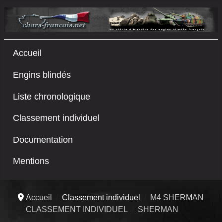
Accueil
Engins blindés
Liste chronologique
Classement individuel
Documentation
Mentions
Accueil
Classement individuel
M4 SHERMAN
CLASSEMENT INDIVIDUEL
SHERMAN