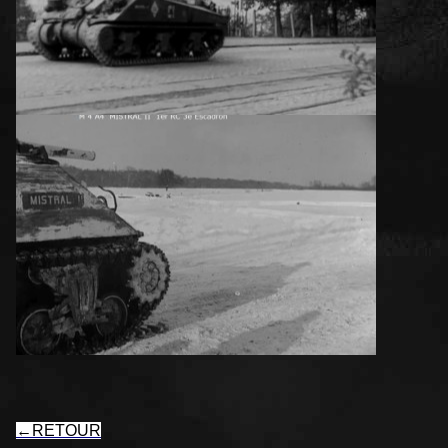
←
RETOUR