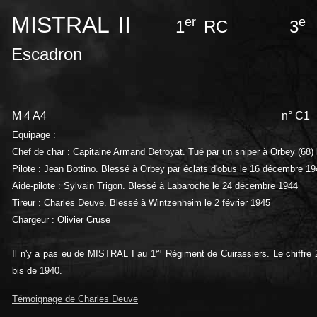
MISTRAL II
er
e
1
RC 3
Escadron
M 4 A4
n° C1
Equipage :
Chef de char : Capitaine Armand Detroyat. Tué par un sniper à Orbey (68
Pilote : Jean Bottino. Blessé à Orbey par éclats d'obus le 16 décembre 194
Aide-pilote : Sylvain Trigon. Blessé à Labaroche le 24 décembre 1944
Tireur : Charles Deuve. Blessé à Wintzenheim le 2 février 1945
Chargeur : Olivier Cruse
er
Il n'y a pas eu de MISTRAL I au 1
Régiment de Cuirassiers. Le chiffre 
bis de 1940.
Témoignage de Charles Deuve