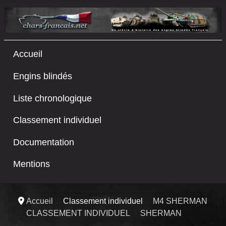
Accueil
Engins blindés
Liste chronologique
Classement individuel
Documentation
Mentions
Accueil
Classement individuel
M4 SHERMAN
CLASSEMENT INDIVIDUEL
SHERMAN