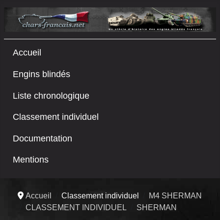
Accueil
Engins blindés
Liste chronologique
Classement individuel
Documentation
Mentions
Accueil
Classement individuel
M4 SHERMAN
CLASSEMENT INDIVIDUEL
SHERMAN