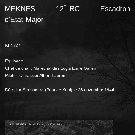
e
MEKNES 12
RC Escadron
d'Etat-Major
M 4 A2
Equipage :
Chef de char : Maréchal des Logis Emile Gallen
Pilote : Cuirassier Albert Laurent
Détruit à Strasbourg (Pont de Kehl) le 23 novembre 1944