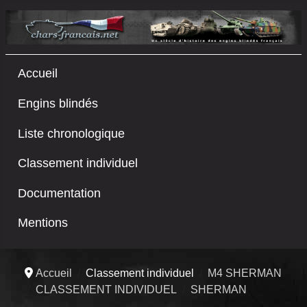
Accueil
Engins blindés
Liste chronologique
Classement individuel
Documentation
Mentions
Accueil
Classement individuel
M4 SHERMAN
CLASSEMENT INDIVIDUEL
SHERMAN