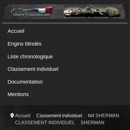
Accueil
Engins blindés
Liste chronologique
Classement individuel
Documentation
Mentions
Accueil
Classement individuel
M4 SHERMAN
CLASSEMENT INDIVIDUEL
SHERMAN