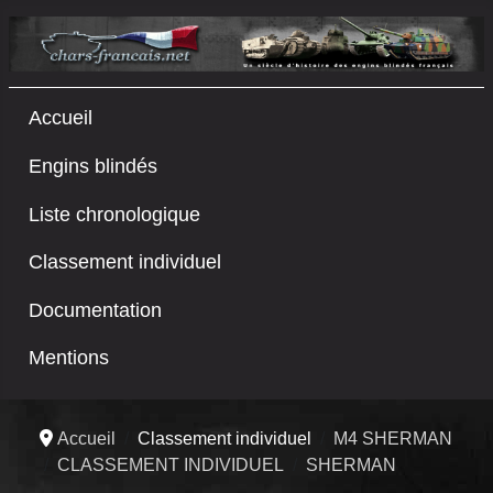
Accueil
Engins blindés
Liste chronologique
Classement individuel
Documentation
Mentions
Accueil
Classement individuel
M4 SHERMAN
CLASSEMENT INDIVIDUEL
SHERMAN