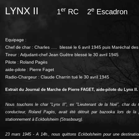
LYNX II
er
e
1
RC 2
Escadron
Equipage :
Chef de char : Charles ..... blessé le 6 avril 1945 puis Maréchal de
Tireur : Adjudant-chef Jean Guêtre blessé le 30 avril 1945
Pilote : Roland Pagès
aide-pilote : Pierre Faget
Radio-Chargeur : Claude Charrin tué le 30 avril 1945
Extrait du Journal de Marche de Pierre FAGET, aide-pilote du Lynx II.
Nous touchons le char "Lynx II", ex "Lieutenant de la Noé", char du
conducteur, Roland Pagès, avait été détruit par bazooka lors de l
stationnement à Eckbolsheim (Strasbourg).
23 mars 1945 ‑ A 14h., nous quittons Eckbolsheim pour une destinatio