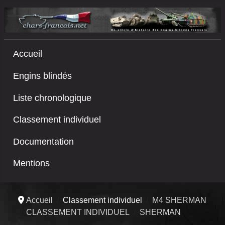
Accueil
Engins blindés
Liste chronologique
Classement individuel
Documentation
Mentions
Accueil
Classement individuel
M4 SHERMAN
CLASSEMENT INDIVIDUEL
SHERMAN