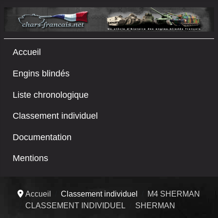
Accueil
Engins blindés
Liste chronologique
Classement individuel
Documentation
Mentions
Accueil
Classement individuel
M4 SHERMAN
CLASSEMENT INDIVIDUEL
SHERMAN