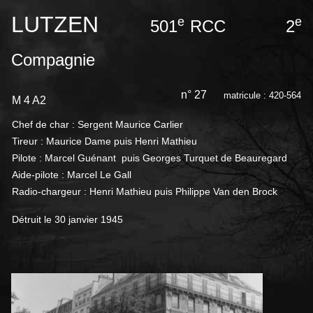
LUTZEN
e
e
501
RCC 2
Compagnie
n° 27
matricule : 420-564
M 4 A2
Chef de char : Sergent Maurice Carlier
Tireur : Maurice Dame puis Henri Mathieu
Pilote : Marcel Guénant puis Georges Turquet de Beauregard
Aide-pilote : Marcel Le Gall
Radio-chargeur : Henri Mathieu puis Philippe Van den Brock
Détruit le 30 janvier 1945